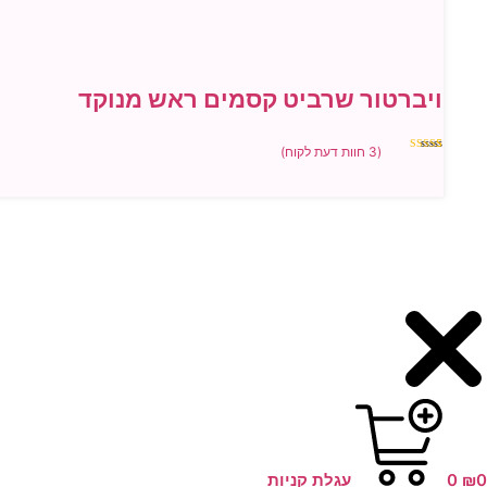
ויברטור שרביט קסמים ראש מנוקד
(
3
חוות דעת לקוח)
3
מדורגים
4.67
מתוך
5 מבוסס על
דירוגים של
לקוחות
0
₪
0
עגלת קניות