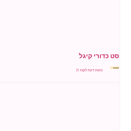
סט כדורי קיגל
(חוות דעת לקוח
1
)
1
מדורג
5.00
מתוך 5
מבוסס על
דירוגים של
לקוחות