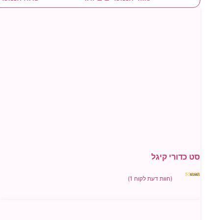
ורי קיגל
(חוות דעת לקוח
1
)
5
ל