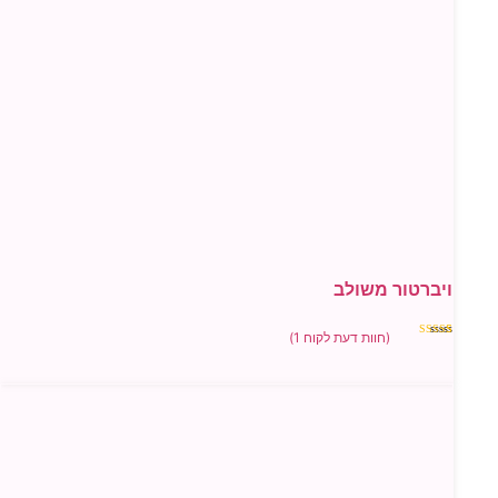
ור משולב
(חוות דעת לקוח
1
)
5
ל