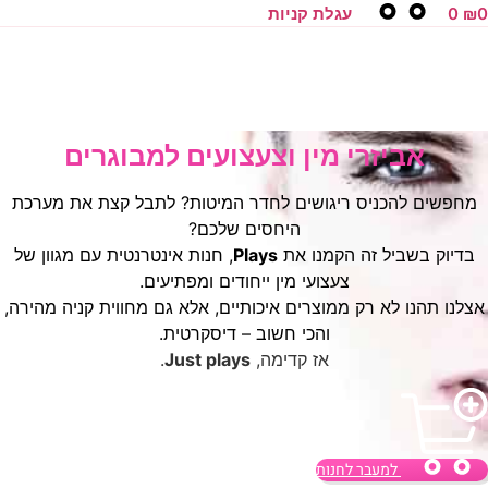
עגלת קניות
יזרי מין וצעצועים למבוגרים
כניס ריגושים לחדר המיטות? לתבל קצת את מערכת
היחסים שלכם?
יל זה הקמנו את
Plays
, חנות אינטרנטית עם מגוון של
צעצועי מין ייחודים ומפתיעים.
 לא רק ממוצרים איכותיים, אלא גם מחווית קניה מהירה,
והכי חשוב – דיסקרטית.
אז קדימה,
Just plays
.
למעבר לחנות