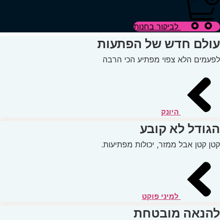
לביקור בחנות
דש של הפתעות
 צפוי מפתיע הכי הרבה
היונק
א קובע
 ממזר, יכולות מפתיעות.
למיני פוקט
מובטחת