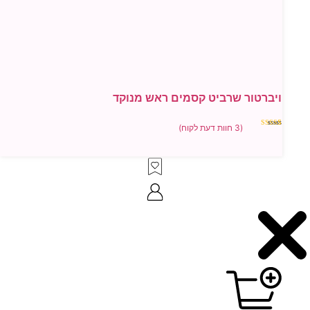
ור שרביט קסמים ראש מנוקד
(
3
חוות דעת לקוח)
ל