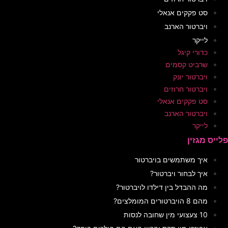
ים אנאלי
ר הארנב
יגל
 קסמים
 יונק
 חרוזים
ים אנאלי
ר הארנב
תמשים בויברטור
חור ויברטור?
דל בין דילדו לויברטור?