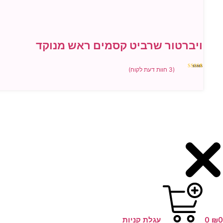
ויברטור שרביט קסמים ראש מנוקד
(
3
חוות דעת לקוח)
3
מדורגים
4.67
מתוך
5 מבוסס על
דירוגים של
לקוחות
0
₪
0
עגלת קניות