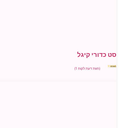
סט כדורי קיגל
(חוות דעת לקוח
1
)
1
מדורג
5.00
מתוך 5
מבוסס על
דירוגים של
לקוחות